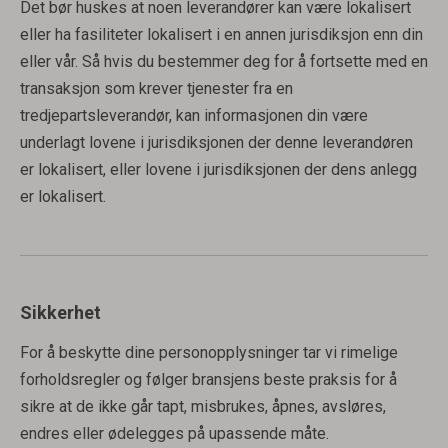
Det bør huskes at noen leverandører kan være lokalisert
eller ha fasiliteter lokalisert i en annen jurisdiksjon enn din
eller vår. Så hvis du bestemmer deg for å fortsette med en
transaksjon som krever tjenester fra en
tredjepartsleverandør, kan informasjonen din være
underlagt lovene i jurisdiksjonen der denne leverandøren
er lokalisert, eller lovene i jurisdiksjonen der dens anlegg
er lokalisert.
Sikkerhet
For å beskytte dine personopplysninger tar vi rimelige
forholdsregler og følger bransjens beste praksis for å
sikre at de ikke går tapt, misbrukes, åpnes, avsløres,
endres eller ødelegges på upassende måte.