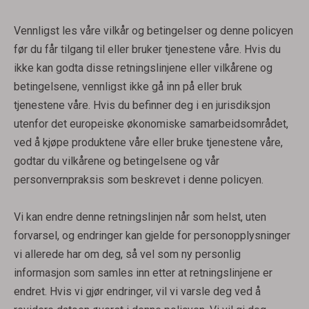
Vennligst les våre vilkår og betingelser og denne policyen
før du får tilgang til eller bruker tjenestene våre. Hvis du
ikke kan godta disse retningslinjene eller vilkårene og
betingelsene, vennligst ikke gå inn på eller bruk
tjenestene våre. Hvis du befinner deg i en jurisdiksjon
utenfor det europeiske økonomiske samarbeidsområdet,
ved å kjøpe produktene våre eller bruke tjenestene våre,
godtar du vilkårene og betingelsene og vår
personvernpraksis som beskrevet i denne policyen.
Vi kan endre denne retningslinjen når som helst, uten
forvarsel, og endringer kan gjelde for personopplysninger
vi allerede har om deg, så vel som ny personlig
informasjon som samles inn etter at retningslinjene er
endret. Hvis vi gjør endringer, vil vi varsle deg ved å