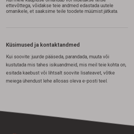
ettevõttega, võidakse teie andmed edastada uutele
omanikele, et saaksime teile toodete müümist jätkata.
Küsimused ja kontaktandmed
Kui soovite: juurde pääseda, parandada, muuta või
kustutada mis tahes isikuandmeid, mis meil teie kohta on,
esitada kaebust või lihtsalt soovite lisateavet, võtke
meiega ühendust lehe allosas oleva e-posti teel.