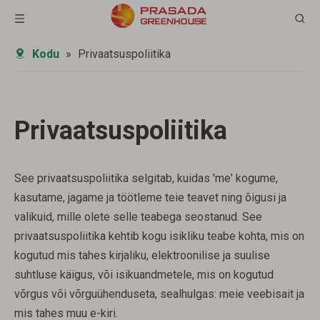
Kodu
»
Privaatsuspoliitika
Privaatsuspoliitika
See privaatsuspoliitika selgitab, kuidas 'me' kogume,
kasutame, jagame ja töötleme teie teavet ning õigusi ja
valikuid, mille olete selle teabega seostanud. See
privaatsuspoliitika kehtib kogu isikliku teabe kohta, mis on
kogutud mis tahes kirjaliku, elektroonilise ja suulise
suhtluse käigus, või isikuandmetele, mis on kogutud
võrgus või võrguühenduseta, sealhulgas: meie veebisait ja
mis tahes muu e-kiri.