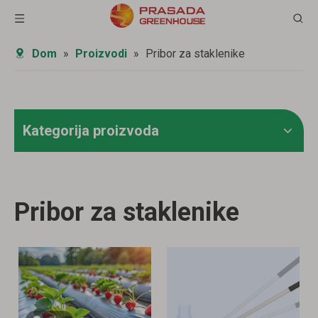
Dom
»
Proizvodi
»
Pribor za staklenike
Kategorija proizvoda
Pribor za staklenike