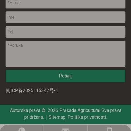
Pošalji
闽ICP备2025115342号-1
Autorska prava ©
2026
Prasada Agricultural Sva prava
pridržana.｜
Sitemap
.
Politika privatnosti
.