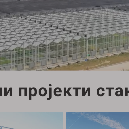
ни пројекти ста