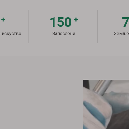
150
+
+
искуство
Запослени
Земље 