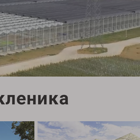
кленика