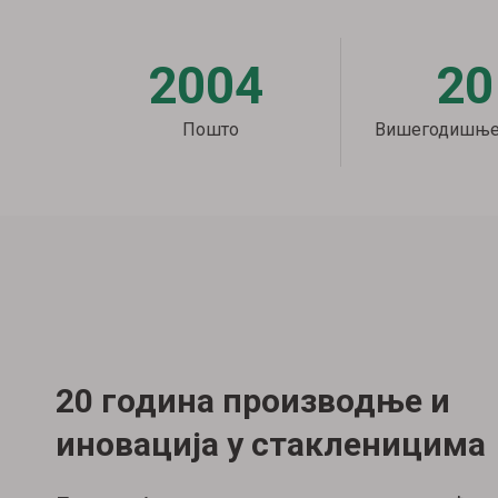
2004
20
Пошто
Вишегодишње 
20 година производње и
иновација у стакленицима