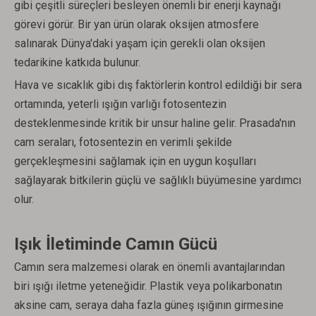
gibi çeşitli süreçleri besleyen önemli bir enerji kaynağı
görevi görür. Bir yan ürün olarak oksijen atmosfere
salınarak Dünya'daki yaşam için gerekli olan oksijen
tedarikine katkıda bulunur.
Hava ve sıcaklık gibi dış faktörlerin kontrol edildiği bir sera
ortamında, yeterli ışığın varlığı fotosentezin
desteklenmesinde kritik bir unsur haline gelir. Prasada'nın
cam seraları, fotosentezin en verimli şekilde
gerçekleşmesini sağlamak için en uygun koşulları
sağlayarak bitkilerin güçlü ve sağlıklı büyümesine yardımcı
olur.
Işık İletiminde Camın Gücü
Camın sera malzemesi olarak en önemli avantajlarından
biri ışığı iletme yeteneğidir. Plastik veya polikarbonatın
aksine cam, seraya daha fazla güneş ışığının girmesine