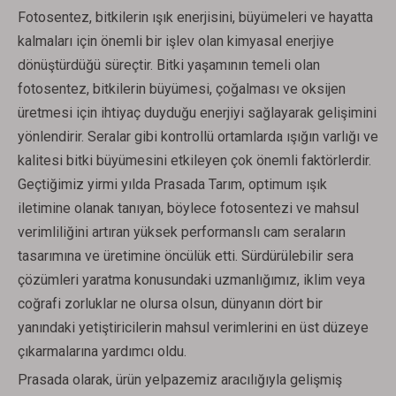
Fotosentez, bitkilerin ışık enerjisini, büyümeleri ve hayatta
kalmaları için önemli bir işlev olan kimyasal enerjiye
dönüştürdüğü süreçtir. Bitki yaşamının temeli olan
fotosentez, bitkilerin büyümesi, çoğalması ve oksijen
üretmesi için ihtiyaç duyduğu enerjiyi sağlayarak gelişimini
yönlendirir. Seralar gibi kontrollü ortamlarda ışığın varlığı ve
kalitesi bitki büyümesini etkileyen çok önemli faktörlerdir.
Geçtiğimiz yirmi yılda Prasada Tarım, optimum ışık
iletimine olanak tanıyan, böylece fotosentezi ve mahsul
verimliliğini artıran yüksek performanslı cam seraların
tasarımına ve üretimine öncülük etti. Sürdürülebilir sera
çözümleri yaratma konusundaki uzmanlığımız, iklim veya
coğrafi zorluklar ne olursa olsun, dünyanın dört bir
yanındaki yetiştiricilerin mahsul verimlerini en üst düzeye
çıkarmalarına yardımcı oldu.
Prasada olarak, ürün yelpazemiz aracılığıyla gelişmiş