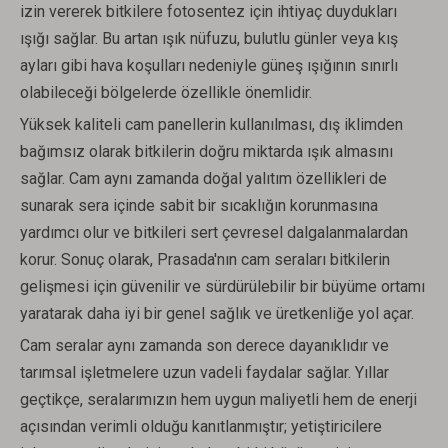
izin vererek bitkilere fotosentez için ihtiyaç duydukları
ışığı sağlar. Bu artan ışık nüfuzu, bulutlu günler veya kış
ayları gibi hava koşulları nedeniyle güneş ışığının sınırlı
olabileceği bölgelerde özellikle önemlidir.
Yüksek kaliteli cam panellerin kullanılması, dış iklimden
bağımsız olarak bitkilerin doğru miktarda ışık almasını
sağlar. Cam aynı zamanda doğal yalıtım özellikleri de
sunarak sera içinde sabit bir sıcaklığın korunmasına
yardımcı olur ve bitkileri sert çevresel dalgalanmalardan
korur. Sonuç olarak, Prasada'nın cam seraları bitkilerin
gelişmesi için güvenilir ve sürdürülebilir bir büyüme ortamı
yaratarak daha iyi bir genel sağlık ve üretkenliğe yol açar.
Cam seralar aynı zamanda son derece dayanıklıdır ve
tarımsal işletmelere uzun vadeli faydalar sağlar. Yıllar
geçtikçe, seralarımızın hem uygun maliyetli hem de enerji
açısından verimli olduğu kanıtlanmıştır; yetiştiricilere