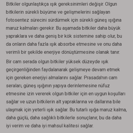
Bitkiler olgunlaştıkça ışık gereksinimleri değişir. Olgun
bitkilerin sürekli büyüme ve gelişmelerini sağlayan
fotosentez sürecini sürdürmek için sürekli güneş ışığına
maruz kalmaları gerekir. Bu aşamada bitkiler daha büyük
yapraklara ve daha geniş bir kök sistemine sahip olur, bu
da onların daha fazla ışık absorbe etmesine ve onu daha
verimli bir şekilde enerjiye dönüştürmesine olanak tanır.
Bir cam serada olgun bitkiler yüksek düzeyde ışık
geçirgenliğinden faydalanarak gelişmeye devam etmek
için gereken enerjiyi almalarını sağlar. Prasada'nın cam
seraları, güneş ışığının yapıya derinlemesine nüfuz
etmesine izin vererek olgun bitkiler için en uygun koşulları
sağlar ve uzun bitkilerin alt yapraklarına ve dallarına bile
ulaşmak için yeterli ışık sağlar. Bu tutarlı ışığa maruz kalma,
daha güçlü, daha sağlıklı bitkilerle sonuçlanır, bu da daha
iyi verim ve daha iyi mahsul kalitesi sağlar.