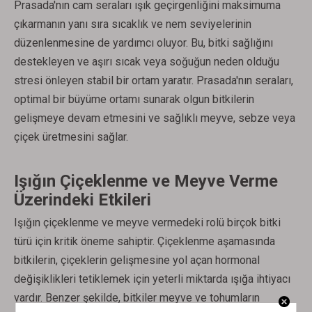
Prasada'nın cam seraları ışık geçirgenliğini maksimuma
çıkarmanın yanı sıra sıcaklık ve nem seviyelerinin
düzenlenmesine de yardımcı oluyor. Bu, bitki sağlığını
destekleyen ve aşırı sıcak veya soğuğun neden olduğu
stresi önleyen stabil bir ortam yaratır. Prasada'nın seraları,
optimal bir büyüme ortamı sunarak olgun bitkilerin
gelişmeye devam etmesini ve sağlıklı meyve, sebze veya
çiçek üretmesini sağlar.
Işığın Çiçeklenme ve Meyve Verme
Üzerindeki Etkileri
Işığın çiçeklenme ve meyve vermedeki rolü birçok bitki
türü için kritik öneme sahiptir. Çiçeklenme aşamasında
bitkilerin, çiçeklerin gelişmesine yol açan hormonal
değişiklikleri tetiklemek için yeterli miktarda ışığa ihtiyacı
vardır. Benzer şekilde, bitkiler meyve ve tohumların