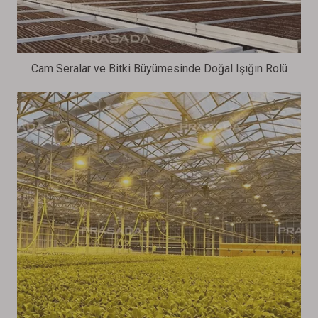
Cam Seralar ve Bitki Büyümesinde Doğal Işığın Rolü