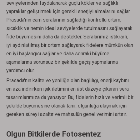
seviyelerinden faydalanarak güçlü kökler ve sağlıklı
yapraklar geliştirmek için gerekli enerjiyi almalarını sağlar.
Prasada'nın cam seralarının sağladığı kontrollü ortam,
sıcaklık ve nemin ideal seviyelerde tutulmasını sağlayarak
fide büyümesini daha da destekler. Seralarımız istikrarlı,
iyi aydınlatılmış bir ortam sağlayarak fidelere mümkün olan
en iyi başlangıcı sağlar ve daha sonraki büyüme
aşamalarına sorunsuz bir şekilde geçiş yapmalarına
yardımcı olur.
Prasada'nın kalite ve yeniliğe olan bağlılığı, enerji kaybını
en aza indirirken ışık iletimini en üst düzeye çıkaran sera
tasarımlarımıza da yansıyor. Bu, fidelerin hızlı ve verimli bir
şekilde büyümesine olanak tanır, olgunluğa ulaşmak için
gereken süreyi azaltır ve mahsulün genel verimini artırır.
Olgun Bitkilerde Fotosentez