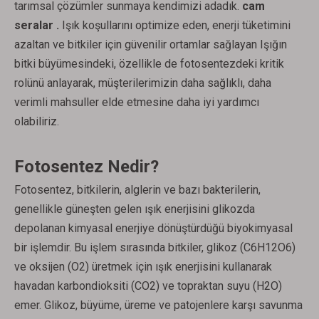
tarımsal çözümler sunmaya kendimizi adadık.
cam
seralar .
Işık koşullarını optimize eden, enerji tüketimini
azaltan ve bitkiler için güvenilir ortamlar sağlayan Işığın
bitki büyümesindeki, özellikle de fotosentezdeki kritik
rolünü anlayarak, müşterilerimizin daha sağlıklı, daha
verimli mahsuller elde etmesine daha iyi yardımcı
olabiliriz.
Fotosentez Nedir?
Fotosentez, bitkilerin, alglerin ve bazı bakterilerin,
genellikle güneşten gelen ışık enerjisini glikozda
depolanan kimyasal enerjiye dönüştürdüğü biyokimyasal
bir işlemdir. Bu işlem sırasında bitkiler, glikoz (C6H12O6)
ve oksijen (O2) üretmek için ışık enerjisini kullanarak
havadan karbondioksiti (CO2) ve topraktan suyu (H2O)
emer. Glikoz, büyüme, üreme ve patojenlere karşı savunma