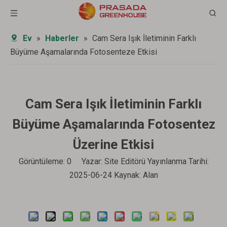
Ev
»
Haberler
»
Cam Sera Işık İletiminin Farklı
Büyüme Aşamalarında Fotosenteze Etkisi
Cam Sera Işık İletiminin Farklı
Büyüme Aşamalarında Fotosentez
Üzerine Etkisi
Görüntüleme:
0
Yazar: Site Editörü Yayınlanma Tarihi:
2025-06-24 Kaynak:
Alan
Sor