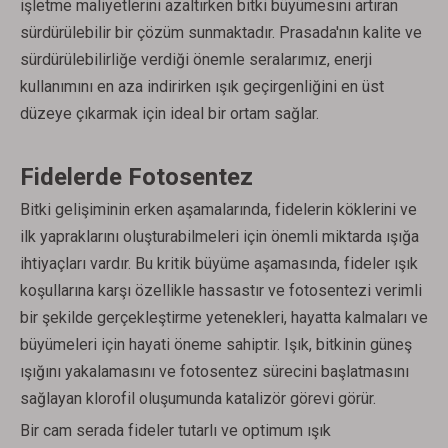
işletme maliyetlerini azaltırken bitki büyümesini artıran
sürdürülebilir bir çözüm sunmaktadır. Prasada'nın kalite ve
sürdürülebilirliğe verdiği önemle seralarımız, enerji
kullanımını en aza indirirken ışık geçirgenliğini en üst
düzeye çıkarmak için ideal bir ortam sağlar.
Fidelerde Fotosentez
Bitki gelişiminin erken aşamalarında, fidelerin köklerini ve
ilk yapraklarını oluşturabilmeleri için önemli miktarda ışığa
ihtiyaçları vardır. Bu kritik büyüme aşamasında, fideler ışık
koşullarına karşı özellikle hassastır ve fotosentezi verimli
bir şekilde gerçekleştirme yetenekleri, hayatta kalmaları ve
büyümeleri için hayati öneme sahiptir. Işık, bitkinin güneş
ışığını yakalamasını ve fotosentez sürecini başlatmasını
sağlayan klorofil oluşumunda katalizör görevi görür.
Bir cam serada fideler tutarlı ve optimum ışık