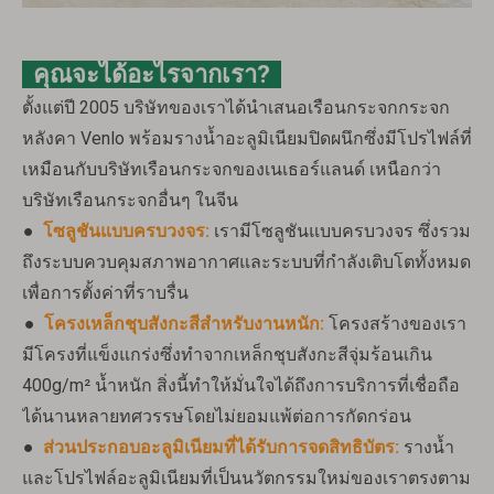
คุณจะได้อะไรจากเรา?
ตั้งแต่ปี 2005 บริษัทของเราได้นำเสนอเรือนกระจกกระจก
หลังคา Venlo พร้อมรางน้ำอะลูมิเนียมปิดผนึกซึ่งมีโปรไฟล์ที่
เหมือนกับบริษัทเรือนกระจกของเนเธอร์แลนด์ เหนือกว่า
บริษัทเรือนกระจกอื่นๆ ในจีน
●
โซลูชันแบบครบวงจร:
เรามีโซลูชันแบบครบวงจร ซึ่งรวม
ถึงระบบควบคุมสภาพอากาศและระบบที่กำลังเติบโตทั้งหมด
เพื่อการตั้งค่าที่ราบรื่น
●
โครงเหล็กชุบสังกะสีสำหรับงานหนัก:
โครงสร้างของเรา
มีโครงที่แข็งแกร่งซึ่งทำจากเหล็กชุบสังกะสีจุ่มร้อนเกิน
400g/m² น้ำหนัก สิ่งนี้ทำให้มั่นใจได้ถึงการบริการที่เชื่อถือ
ได้นานหลายทศวรรษโดยไม่ยอมแพ้ต่อการกัดกร่อน
●
ส่วนประกอบอะลูมิเนียมที่ได้รับการจดสิทธิบัตร:
รางน้ำ
และโปรไฟล์อะลูมิเนียมที่เป็นนวัตกรรมใหม่ของเราตรงตาม