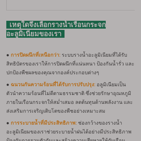
เหตุใดจึงเลือกรางน้ำเรือนกระจก
อะลูมิเนียมของเรา
●
การปิดผนึกที่เหนือกว่า:
ระบบรางน้ำอะลูมิเนียมที่ได้รับ
สิทธิบัตรของเราให้การปิดผนึกที่แน่นหนา ป้องกันน้ำรั่ว และ
ปกป้องพืชผลของคุณจากองค์ประกอบต่างๆ
●
ฉนวนกันความร้อนที่ได้รับการปรับปรุง:
อลูมิเนียมเป็น
ตัวนำความร้อนที่ไม่ดีตามธรรมชาติ ซึ่งช่วยรักษาอุณหภูมิ
ภายในเรือนกระจกให้สม่ำเสมอ ลดต้นทุนด้านพลังงาน และ
ส่งเสริมการเจริญเติบโตของพืชอย่างเหมาะสม
●
การระบายน้ำที่มีประสิทธิภาพ:
ช่องกว้างของรางน้ำ
อะลูมิเนียมของเราช่วยระบายน้ำฝนได้อย่างมีประสิทธิภาพ
ป้องกันการรวมตัวกันและสร้างความเสียหายให้กับเรือน