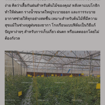
ง่าย คิดว่าเสื้อกันฝนสำหรับต้นไม้ของคุณ! หลังคาแบบโกธิก
ทำให้ฝนตก รางน้ำขนาดใหญ่ระบายออก และการระบาย
อากาศช่วยให้ทุกอย่างสดชื่น เหมาะสำหรับต้นไม้ที่มีความ
สุขแม้ในช่วงฤดูฝนของธากา โรงเรือนแบบฟิล์มเป็นวิธีแก้
ปัญหาง่ายๆ สำหรับการเก็บเกี่ยว ฝนตก หรือแดดออกโดยไม่
ต้องกังวล