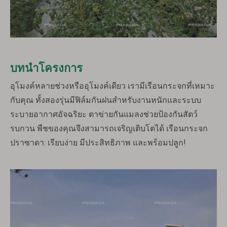
บทนำโครงการ
อุโมงค์หลายช่วงหรืออุโมงค์เดียว เรามีเรือนกระจกที่เหมาะ
กับคุณ ทั้งสองรุ่นมีฟิล์มกันฝนสำหรับงานหนักและระบบ
ระบายอากาศอัจฉริยะ ตาข่ายกันแมลงช่วยป้องกันสัตว์
รบกวน พืชของคุณจึงสามารถเจริญเติบโตได้ เรือนกระจก
ปราซาดา: เรียบง่าย มีประสิทธิภาพ และพร้อมปลูก!