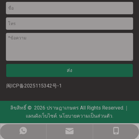
ส่ง
闽ICP备2025115342号-1
ลิขสิทธิ์ ©
2026
ปราษฎาเกษตร All Rights Reserved.｜
แผนผังเว็บไซต์
.
นโยบายความเป็นส่วนตัว
.
prasada@prasada.cn
+86-181 4413 3314
+86-181 4413 3314