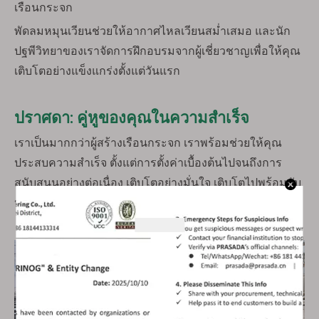
เรือนกระจก
พัดลมหมุนเวียนช่วยให้อากาศไหลเวียนสม่ำเสมอ และนัก
ปฐพีวิทยาของเราจัดการฝึกอบรมจากผู้เชี่ยวชาญเพื่อให้คุณ
เติบโตอย่างแข็งแกร่งตั้งแต่วันแรก
ปราศดา: คู่หูของคุณในความสำเร็จ
เราเป็นมากกว่าผู้สร้างเรือนกระจก เราพร้อมช่วยให้คุณ
ประสบความสำเร็จ ตั้งแต่การตั้งค่าเบื้องต้นไปจนถึงการ
สนับสนุนอย่างต่อเนื่อง เติบโตอย่างมั่นใจ เติบโตไปพร้อมกับ
ประศาสน์