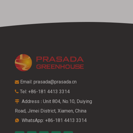
Email:
prasada@prasada.cn

Tel: +86-181 4413 3314

Address
Unit 804, No.10, Duiying
:

Road, Jimei District, Xiamen, China
WhatsApp: +86-181 4413 3314
