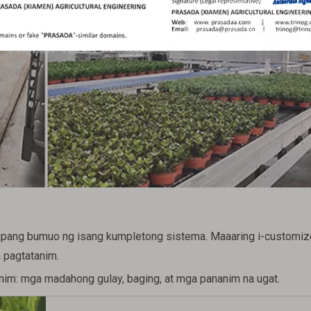
upang bumuo ng isang kumpletong sistema. Maaaring i-customiz
 pagtatanim.
anim: mga madahong gulay, baging, at mga pananim na ugat.