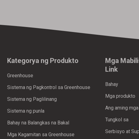
Kategorya ng Produkto
Mga Mabil
Link
Greenhouse
Bahay
Sistema ng Pagkontrol sa Greenhouse
Mga produkto
Sistema ng Paglilinang
Ang aming mga
Sistema ng punla
Tungkol sa
Bahay na Balangkas na Bakal
Serbisyo at Su
Mga Kagamitan sa Greenhouse