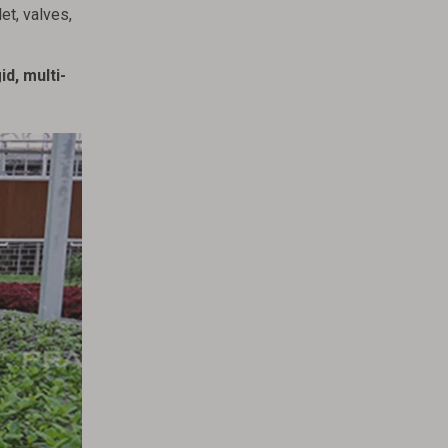
et, valves,
id, multi-