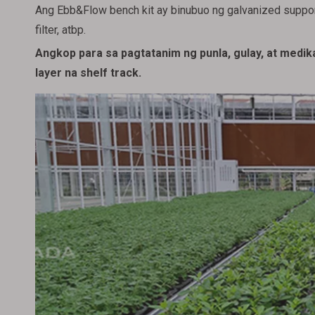
Ang Ebb&Flow bench kit ay binubuo ng galvanized support 
filter, atbp.
Angkop para sa pagtatanim ng punla, gulay, at medikal 
layer na shelf track.