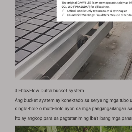
3.Ebb&Flow Dutch bucket system
Ang bucket system ay konektado sa serye ng mga tubo 
single-hole o multi-hole ayon sa mga pangangailangan sa
Ito ay angkop para sa pagtatanim ng iba't ibang mga pan