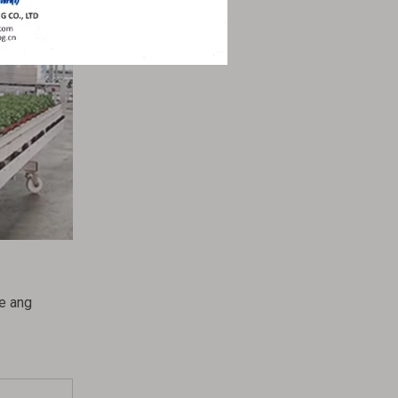
e ang